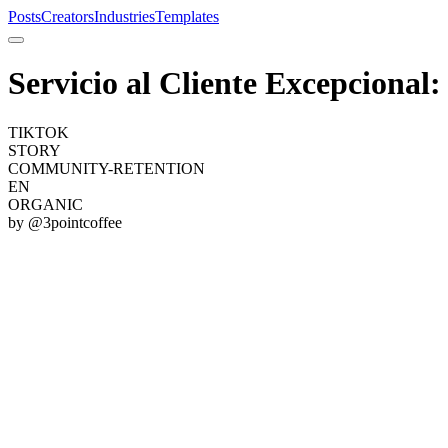
Posts
Creators
Industries
Templates
Servicio al Cliente Excepciona
TIKTOK
STORY
COMMUNITY-RETENTION
EN
ORGANIC
by @
3pointcoffee