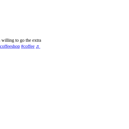
 willing to go the extra
coffeeshop
#coffee
♬