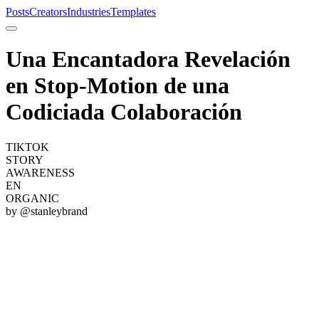
Posts
Creators
Industries
Templates
Una Encantadora Revelación
en Stop-Motion de una
Codiciada Colaboración
TIKTOK
STORY
AWARENESS
EN
ORGANIC
by @
stanleybrand