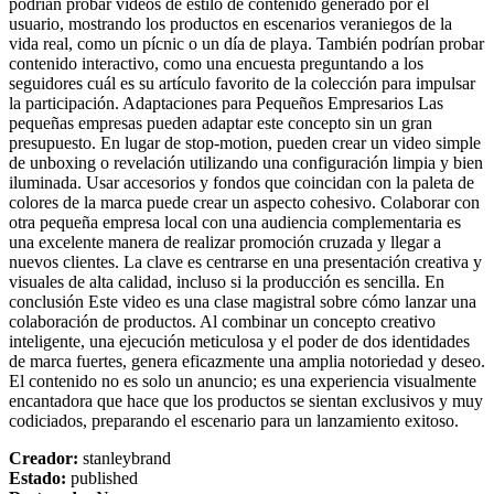
podrían probar videos de estilo de contenido generado por el
usuario, mostrando los productos en escenarios veraniegos de la
vida real, como un pícnic o un día de playa. También podrían probar
contenido interactivo, como una encuesta preguntando a los
seguidores cuál es su artículo favorito de la colección para impulsar
la participación. Adaptaciones para Pequeños Empresarios Las
pequeñas empresas pueden adaptar este concepto sin un gran
presupuesto. En lugar de stop-motion, pueden crear un video simple
de unboxing o revelación utilizando una configuración limpia y bien
iluminada. Usar accesorios y fondos que coincidan con la paleta de
colores de la marca puede crear un aspecto cohesivo. Colaborar con
otra pequeña empresa local con una audiencia complementaria es
una excelente manera de realizar promoción cruzada y llegar a
nuevos clientes. La clave es centrarse en una presentación creativa y
visuales de alta calidad, incluso si la producción es sencilla. En
conclusión Este video es una clase magistral sobre cómo lanzar una
colaboración de productos. Al combinar un concepto creativo
inteligente, una ejecución meticulosa y el poder de dos identidades
de marca fuertes, genera eficazmente una amplia notoriedad y deseo.
El contenido no es solo un anuncio; es una experiencia visualmente
encantadora que hace que los productos se sientan exclusivos y muy
codiciados, preparando el escenario para un lanzamiento exitoso.
Creador
:
stanleybrand
Estado
:
published