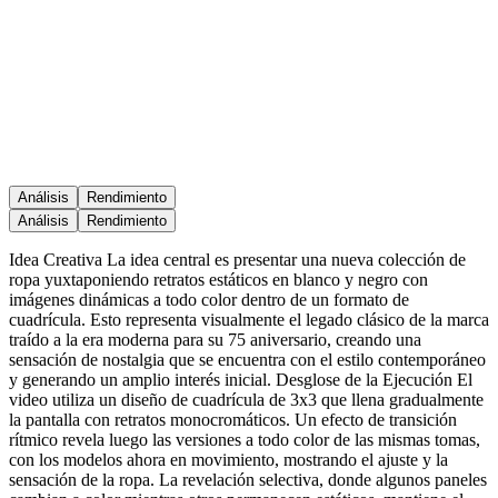
Análisis
Rendimiento
Análisis
Rendimiento
Idea Creativa La idea central es presentar una nueva colección de
ropa yuxtaponiendo retratos estáticos en blanco y negro con
imágenes dinámicas a todo color dentro de un formato de
cuadrícula. Esto representa visualmente el legado clásico de la marca
traído a la era moderna para su 75 aniversario, creando una
sensación de nostalgia que se encuentra con el estilo contemporáneo
y generando un amplio interés inicial. Desglose de la Ejecución El
video utiliza un diseño de cuadrícula de 3x3 que llena gradualmente
la pantalla con retratos monocromáticos. Un efecto de transición
rítmico revela luego las versiones a todo color de las mismas tomas,
con los modelos ahora en movimiento, mostrando el ajuste y la
sensación de la ropa. La revelación selectiva, donde algunos paneles