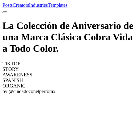
Posts
Creators
Industries
Templates
La Colección de Aniversario de
una Marca Clásica Cobra Vida
a Todo Color.
TIKTOK
STORY
AWARENESS
SPANISH
ORGANIC
by @
cuidadoconelperromx