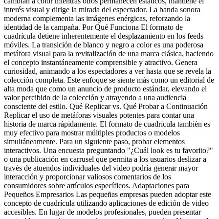
cambian a color mientras otros permanecen estáticos, mantiene el
interés visual y dirige la mirada del espectador. La banda sonora
moderna complementa las imágenes enérgicas, reforzando la
identidad de la campaña. Por Qué Funciona El formato de
cuadrícula detiene inherentemente el desplazamiento en los feeds
móviles. La transición de blanco y negro a color es una poderosa
metáfora visual para la revitalización de una marca clásica, haciendo
el concepto instantáneamente comprensible y atractivo. Genera
curiosidad, animando a los espectadores a ver hasta que se revela la
colección completa. Este enfoque se siente más como un editorial de
alta moda que como un anuncio de producto estándar, elevando el
valor percibido de la colección y atrayendo a una audiencia
consciente del estilo. Qué Replicar vs. Qué Probar a Continuación
Replicar el uso de metáforas visuales potentes para contar una
historia de marca rápidamente. El formato de cuadrícula también es
muy efectivo para mostrar múltiples productos o modelos
simultáneamente. Para un siguiente paso, probar elementos
interactivos. Una encuesta preguntando "¿Cuál look es tu favorito?"
o una publicación en carrusel que permita a los usuarios deslizar a
través de atuendos individuales del video podría generar mayor
interacción y proporcionar valiosos comentarios de los
consumidores sobre artículos específicos. Adaptaciones para
Pequeños Empresarios Las pequeñas empresas pueden adoptar este
concepto de cuadrícula utilizando aplicaciones de edición de video
accesibles. En lugar de modelos profesionales, pueden presentar